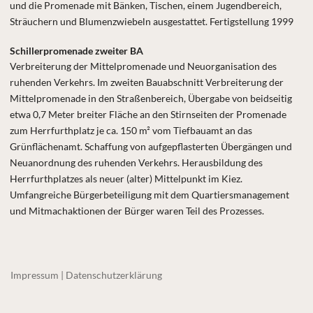
und die Promenade mit Bänken, Tischen, einem Jugendbereich,
Sträuchern und Blumenzwiebeln ausgestattet. Fertigstellung 1999
Schillerpromenade zweiter BA
Verbreiterung der Mittelpromenade und Neuorganisation des
ruhenden Verkehrs. Im zweiten Bauabschnitt Verbreiterung der
Mittelpromenade in den Straßenbereich, Übergabe von beidseitig
etwa 0,7 Meter breiter Fläche an den Stirnseiten der Promenade
zum Herrfurthplatz je ca. 150 m² vom Tiefbauamt an das
Grünflächenamt. Schaffung von aufgepflasterten Übergängen und
Neuanordnung des ruhenden Verkehrs. Herausbildung des
Herrfurthplatzes als neuer (alter) Mittelpunkt im Kiez.
Umfangreiche Bürgerbeteiligung mit dem Quartiersmanagement
und Mitmachaktionen der Bürger waren Teil des Prozesses.
Impressum | Datenschutzerklärung