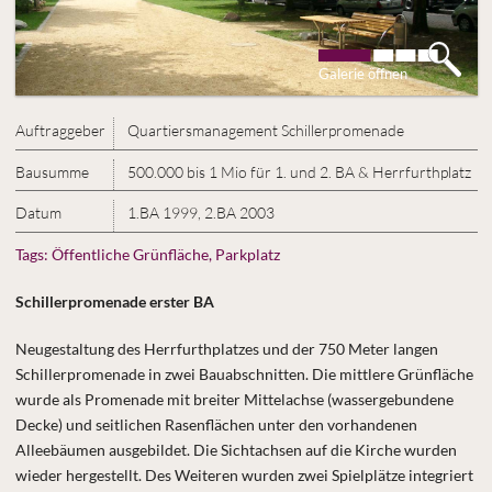
Galerie öffnen
Auftraggeber
Quartiersmanagement Schillerpromenade
Bausumme
500.000 bis 1 Mio für 1. und 2. BA & Herrfurthplatz
Datum
1.BA 1999, 2.BA 2003
Tags:
Öffentliche Grünfläche, Parkplatz
Schillerpromenade erster BA
Neugestaltung des Herrfurthplatzes und der 750 Meter langen
Schillerpromenade in zwei Bauabschnitten. Die mittlere Grünfläche
wurde als Promenade mit breiter Mittelachse (wassergebundene
Decke) und seitlichen Rasenflächen unter den vorhandenen
Alleebäumen ausgebildet. Die Sichtachsen auf die Kirche wurden
wieder hergestellt. Des Weiteren wurden zwei Spielplätze integriert