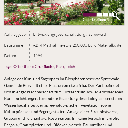
Galerie öffnen
Auftraggeber
Entwicklungsgesellschaft Burg / Spreewald
Bausumme
ABM Maßnahme etwa 250.000 Euro Materialkosten
Datum
1999
Tags:
Öffentliche Grünfläche, Park, Teich
Anlage des Kur- und Sagenpars im Biosphärenreservat Spreewald
Gemeinde Burg mit einer Fläche von etwa 6 ha. Der Park befindet
sich in enger Nachbarschaft zum Ortszentrum sowie verschiedenen
Kur-Einrichtungen. Besondere Beachtung des ökologisch sensiblen
Wasserhaushaltes, der spreewaldtypischen Vegetation sowie
Kulturpflanzen und Sagengestalten. Anlage einer Streuobstwiese,
Graben und Teichanlage, Rosengarten, Eingangsbereich mit großer
Pergola, Granitplatten und -Blöcken, versch. Baumreihen und