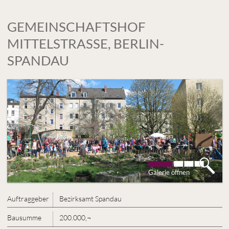
GEMEINSCHAFTSHOF
MITTELSTRASSE, BERLIN-S
PANDAU
Galerie öffnen
Auftraggeber
Bezirksamt Spandau
Bausumme
200.000‚¬