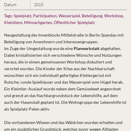
Datum
2015
Tags:
Spielplatz, Partizipation, Wasserspiel, Beteiligung, Workshop,
Kleintiere, Mitmachgarten, Öffentlicher Spielplatz
Neugestaltung des Innenblocks Mittelstraße in Berlin Spandau mit
Beteiligung von Anwohnern und Interessengruppen.
Im Zuge der Umgestaltung wurde eine
Planwerkstatt
abgehalten.
Dabei kristallisierten sich verschiedene Wünsche und Nutzungen
heraus, die in einem gemeinsamen Workshop diskutiert und
verortet wurden. Die Kinder der Kitas aus der Nachbarschaft
wünschten sich ein individuell gefertigtes Klettergerüst mit
Rutsche, runde Spielhäuser und das Wasserspiel vom Hügel herab.
Ein Kleintier-Auslauf wurde neben dem Gemüsebeet angeordnet
und grenzt an das Nachbargrundstück der Lebenshilfe, auf dem
auch der Hasenstall geplant ist. Die Wohngruppe der Lebenshilfe ist
als Spielplatz-Paten aktiv.
Die vorhandenen Wiesen und das Wäldchen wurden erhalten und
um ein zusätzliches Grundstück, welches zuvor wegen Altlasten