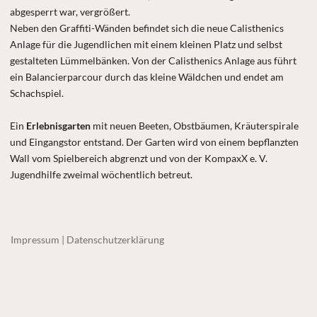
abgesperrt war, vergrößert.
Neben den Graffiti-Wänden befindet sich die neue Calisthenics
Anlage für die Jugendlichen mit einem kleinen Platz und selbst
gestalteten Lümmelbänken. Von der Calisthenics Anlage aus führt
ein Balancierparcour durch das kleine Wäldchen und endet am
Schachspiel.
Ein
Erlebnisgarten
mit neuen Beeten, Obstbäumen, Kräuterspirale
und Eingangstor entstand. Der Garten wird von einem bepflanzten
Wall vom Spielbereich abgrenzt und von der KompaxX e. V.
Jugendhilfe zweimal wöchentlich betreut.
Impressum | Datenschutzerklärung